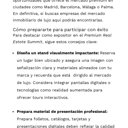
oportunidades que ofrece el mercado premium en
ciudades como Madrid, Barcelona, Málaga o Palma.
En definitiva, si buscas empresas del mercado
inmobiliario de lujo aquí podrás encontrarlas.
Cómo prepararte para participar con éxito
Para destacar como expositor en el
Premium Real
Estate Summit
, sigue estos consejos clave:
Diseña un stand visualmente impactante:
Reserva
un lugar bien ubicado y asegura una imagen con
señalización clara y materiales alineados con tu
marca y recuerda que está dirigido al mercado
de lujo. Considera integrar pantallas digitales o
tecnologías como realidad aumentada para
ofrecer tours interactivos.
Prepara material de presentación profesional:
Prepara folletos, catálogos, tarjetas y
presentaciones digitales deben reflejar la calidad