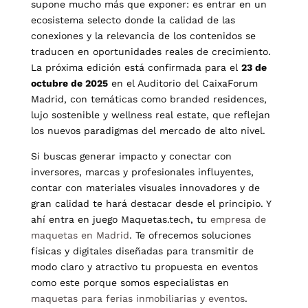
supone mucho más que exponer: es entrar en un
ecosistema selecto donde la calidad de las
conexiones y la relevancia de los contenidos se
traducen en oportunidades reales de crecimiento.
La próxima edición está confirmada para el
23 de
octubre de 2025
en el Auditorio del CaixaForum
Madrid, con temáticas como branded residences,
lujo sostenible y wellness real estate, que reflejan
los nuevos paradigmas del mercado de alto nivel.
Si buscas generar impacto y conectar con
inversores, marcas y profesionales influyentes,
contar con materiales visuales innovadores y de
gran calidad te hará destacar desde el principio.
Y
ahí entra en juego Maquetas.tech, tu
empresa de
maquetas en Madrid
. Te ofrecemos soluciones
físicas y digitales diseñadas para transmitir de
modo claro y atractivo tu propuesta en eventos
como este porque somos especialistas en
maquetas para ferias inmobiliarias y eventos
.