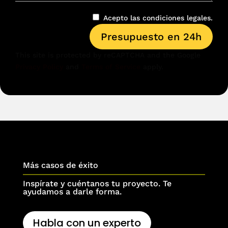
Acepto las condiciones legales.
Presupuesto en 24h
This site is protected by reCAPTCHA and the Google
Privacy Policy
and
Terms of Service
apply.
Más casos de éxito
Inspírate y cuéntanos tu proyecto. Te
ayudamos a darle forma.
Habla con un experto