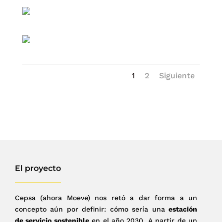
1
2
Siguiente
El proyecto
Cepsa (ahora Moeve) nos retó a dar forma a un
concepto aún por definir: cómo sería una
estación
de servicio sostenible
en el año 2030. A partir de un