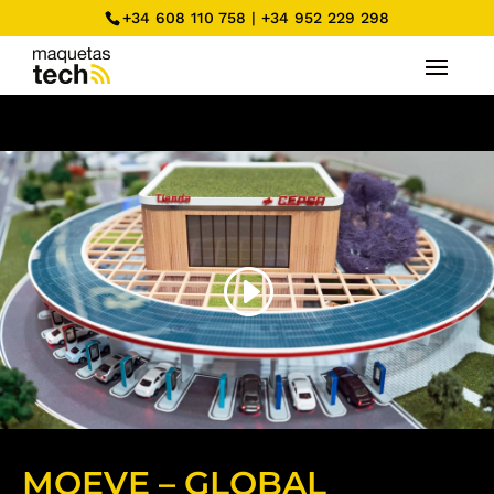
+34 608 110 758
|
+34 952 229 298
MOEVE – GLOBAL