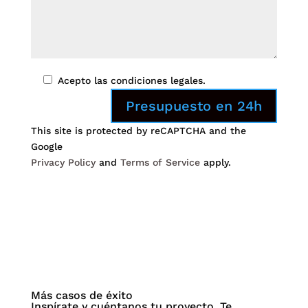
Acepto las condiciones legales.
Presupuesto en 24h
This site is protected by reCAPTCHA and the
Google
Privacy Policy
and
Terms of Service
apply.
Más casos de éxito
Inspírate y cuéntanos tu proyecto. Te